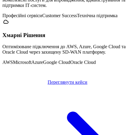
підтримки ІТ-систем.
Професійні сервіси
Customer Success
Технічна підтримка
Хмарні Рішення
Оптимізоване підключення до AWS, Azure, Google Cloud та
Oracle Cloud через захищену SD-WAN платформу.
AWS
Microsoft
Azure
Google Cloud
Oracle Cloud
Переглянути кейси