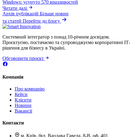
Windows: усунуто 570 вразливостей
Читати далі
Архів публікацій
Більше новин
та статей
Перейти до блогу
Системний інтегратор з понад 10-річним досвідом.
Проєктуємо, постачаємо та супроводжуємо корпоративні IT-
рішення для бізнесу в Україні.
Обговорити проєкт
Компанія
Про компанію
Кейси
Клієнти
Новини
Вакансії
Контакти
м. Київ, бул. Вацлава Гавела, 8-В, оф. 401