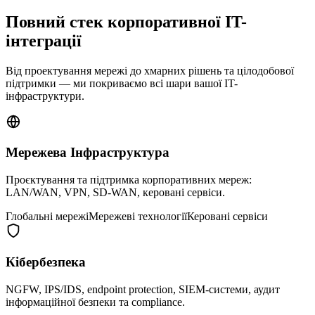
Повний стек корпоративної IT-
інтеграції
Від проектування мережі до хмарних рішень та цілодобової
підтримки — ми покриваємо всі шари вашої IT-
інфраструктури.
Мережева Інфраструктура
Проєктування та підтримка корпоративних мереж:
LAN/WAN, VPN, SD-WAN, керовані сервіси.
Глобальні мережі
Мережеві технології
Керовані сервіси
Кібербезпека
NGFW, IPS/IDS, endpoint protection, SIEM-системи, аудит
інформаційної безпеки та compliance.