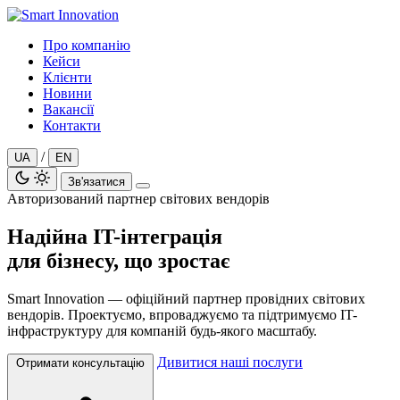
Перейти
до
Про компанію
вмісту
Кейси
Клієнти
Новини
Вакансії
Контакти
/
UA
EN
Зв'язатися
Авторизований партнер світових вендорів
Надійна IT-інтеграція
для бізнесу, що зростає
Smart Innovation — офіційний партнер провідних світових
вендорів. Проектуємо, впроваджуємо та підтримуємо IT-
інфраструктуру для компаній будь-якого масштабу.
Дивитися наші послуги
Отримати консультацію