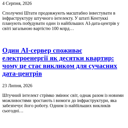
4 Серпня, 2026
Сполучені Штати продовжують масштабно інвестувати в
інфраструктуру штучного інтелекту. У штаті Кентуккі
планують побудувати один із найбільших AI-дата-центрів у
світі загальною вартістю 100 млрд…
Один AI-сервер споживає
електроенергії як десятки квартир:
чому це стає викликом для сучасних
дата-центрів
23 Липня, 2026
Штучний інтелект стрімко змінює світ, однак разом із новими
можливостями зростають і вимоги до інфраструктури, яка
забезпечує його роботу. Одним із найбільших викликів
сьогодні…