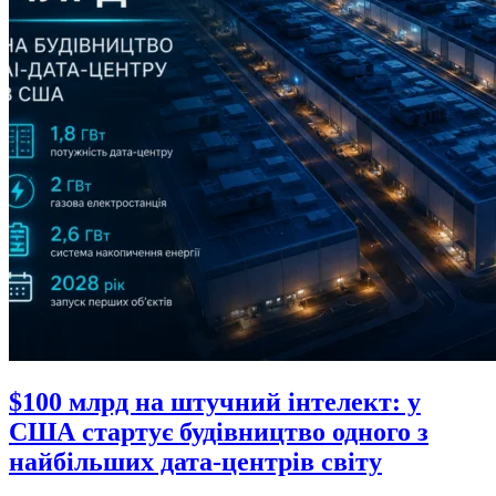
$100 млрд на штучний інтелект: у
США стартує будівництво одного з
найбільших дата-центрів світу