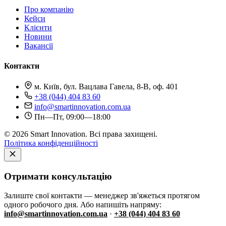
Про компанію
Кейси
Клієнти
Новини
Вакансії
Контакти
м. Київ, бул. Вацлава Гавела, 8-В, оф. 401
+38 (044) 404 83 60
info@smartinnovation.com.ua
Пн—Пт, 09:00—18:00
© 2026 Smart Innovation. Всі права захищені.
Політика конфіденційності
Отримати консультацію
Залиште свої контакти — менеджер зв'яжеться протягом
одного робочого дня. Або напишіть напряму:
info@smartinnovation.com.ua
·
+38 (044) 404 83 60