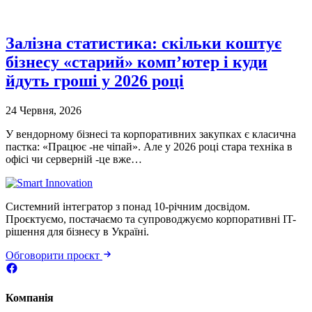
Залізна статистика: скільки коштує
бізнесу «старий» комп’ютер і куди
йдуть гроші у 2026 році
24 Червня, 2026
У вендорному бізнесі та корпоративних закупках є класична
пастка: «Працює -не чіпай». Але у 2026 році стара техніка в
офісі чи серверній -це вже…
Системний інтегратор з понад 10-річним досвідом.
Проєктуємо, постачаємо та супроводжуємо корпоративні IT-
рішення для бізнесу в Україні.
Обговорити проєкт
Компанія